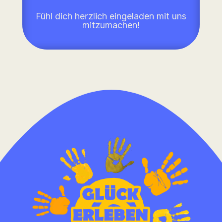
Fühl dich herzlich eingeladen mit uns
mitzumachen!