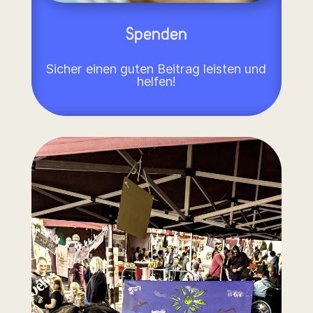
Spenden
Sicher einen guten Beitrag leisten und
helfen!