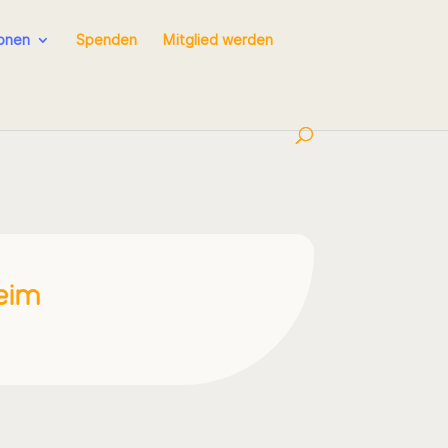
ionen
Spenden
Mitglied werden
heim