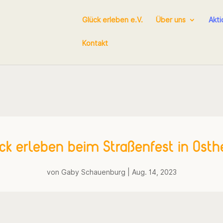
Glück erleben e.V.
Über uns
Akt
Kontakt
ck erleben beim Straßenfest in Ost
von
Gaby Schauenburg
|
Aug. 14, 2023