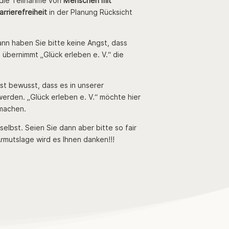
 die Teilnahme von
Menschen mit
arrierefreiheit
in der Planung Rücksicht
dann haben Sie bitte keine Angst, dass
bernimmt „Glück erleben e. V.“ die
t bewusst, dass es in unserer
erden. „Glück erleben e. V.“ möchte hier
 machen.
elbst. Seien Sie dann aber bitte so fair
rmutslage wird es Ihnen danken!!!