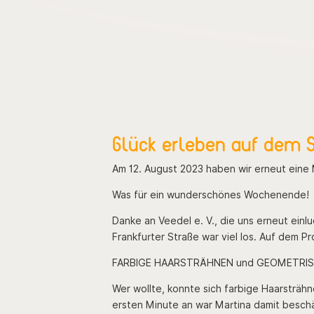
Glück erleben auf dem St
Am 12. August 2023 haben wir erneut eine
Was für ein wunderschönes Wochenende!
Danke an Veedel e. V., die uns erneut einl
Frankfurter Straße war viel los. Auf dem P
FARBIGE HAARSTRÄHNEN und GEOMETRI
Wer wollte, konnte sich farbige Haarsträ
ersten Minute an war Martina damit beschä