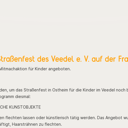
raßenfest des Veedel e. V. auf der Fra
 Mitmachaktion für Kinder angeboten.
uden, um das Straßenfest in Ostheim für die Kinder im Veedel noch
rogramm diesmal:
SCHE KUNSTOBJEKTE
hnen flechten lassen oder künstlerisch tätig werden. Das Angebot
ftigt, Haarsträhnen zu flechten.