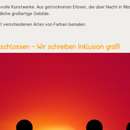
ievolle Kunstwerke. Aus getrockneten Erbsen, die über Nacht in W
liche großartige Gebilde.
it verschiedenen Arten von Farben bemalen.
chlossen – Wir schreiben Inklusion groß!