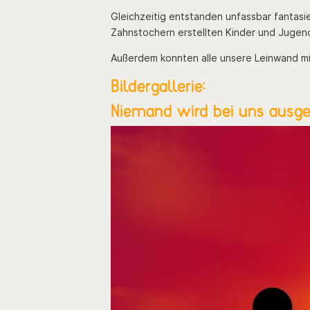
Gleichzeitig entstanden unfassbar fantas
Zahnstochern erstellten Kinder und Jugend
Außerdem konnten alle unsere Leinwand m
Bildergallerie:
Niemand wird bei uns ausges