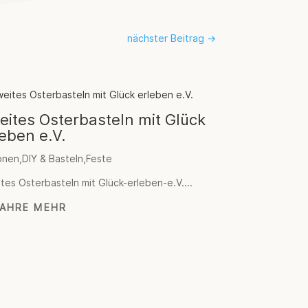
nächster Beitrag
→
eites Osterbasteln mit Glück
leben e.V.
onen
,
DIY & Basteln
,
Feste
tes Osterbasteln mit Glück-erleben-e.V....
FAHRE MEHR