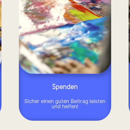
Spenden
Sicher einen guten Beitrag leisten
und helfen!