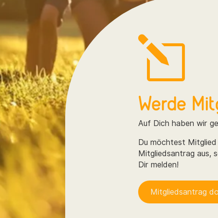
l
Werde Mitg
Auf Dich haben wir g
Du möchtest Mitglied
Mitgliedsantrag aus, 
Dir melden!
Mitgliedsantrag 