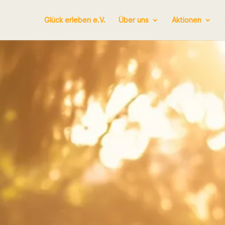
Glück erleben e.V.
Über uns
Aktionen