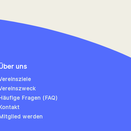
Über uns
Vereinsziele
Vereinszweck
Häufige Fragen (FAQ)
Kontakt
Mitglied werden