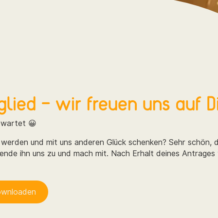
lied – wir freuen uns auf D
ewartet 😀
 werden und mit uns anderen Glück schenken? Sehr schön, d
sende ihn uns zu und mach mit. Nach Erhalt deines Antrages
downloaden