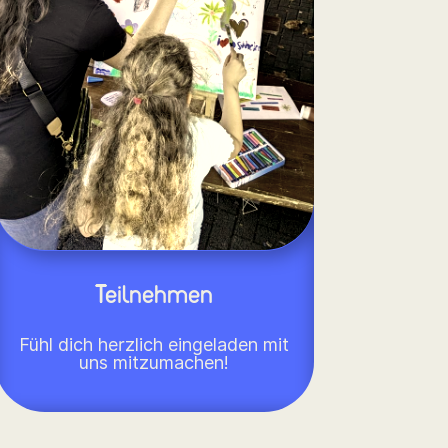
Teilnehmen
Fühl dich herzlich eingeladen mit
uns mitzumachen!