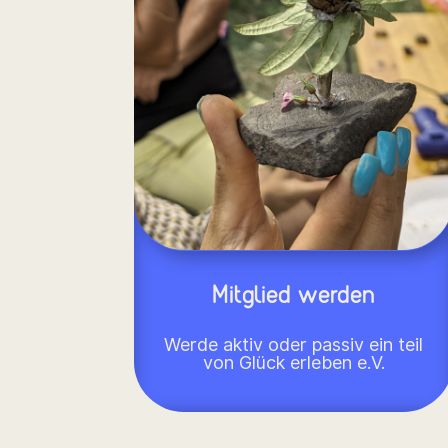
Mitglied werden
Werde aktiv oder passiv ein teil
von Glück erleben e.V.