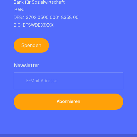
Bank für Sozialwirtschaft
IBAN:
DE84 3702 0500 0001 8358 00
BIC: BFSWDE33XXX
Spenden
Newsletter
Abonnieren