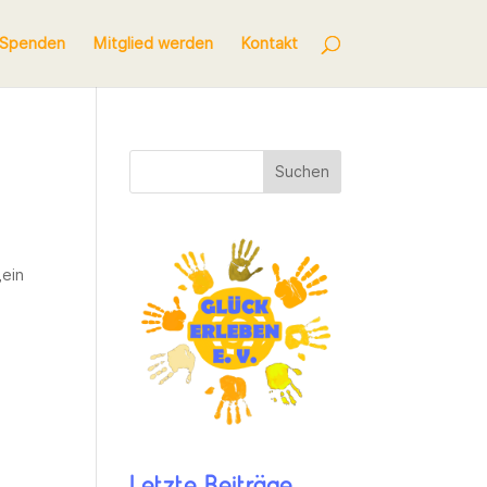
Spenden
Mitglied werden
Kontakt
Suchen
„ein
Letzte Beiträge