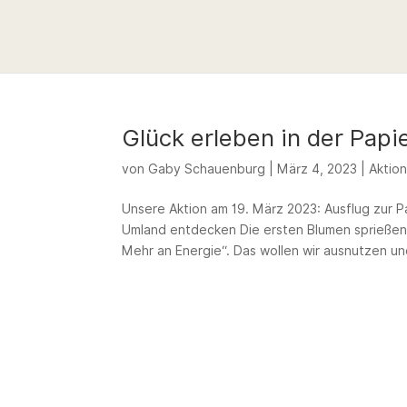
Glück erleben in der Pap
von
Gaby Schauenburg
|
März 4, 2023
|
Aktio
Unsere Aktion am 19. März 2023: Ausflug zur P
Umland entdecken Die ersten Blumen sprießen
Mehr an Energie“. Das wollen wir ausnutzen und