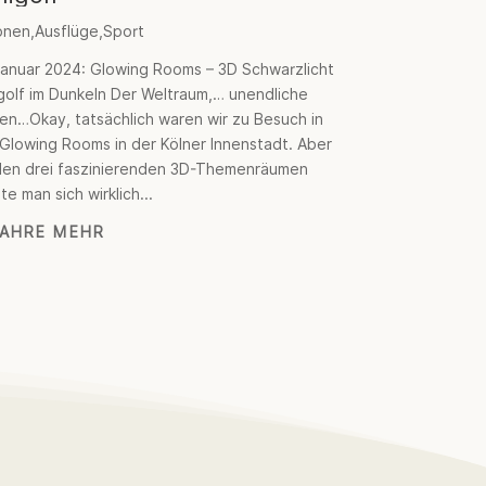
onen
,
Ausflüge
,
Sport
Januar 2024: Glowing Rooms – 3D Schwarzlicht
golf im Dunkeln Der Weltraum,… unendliche
en…Okay, tatsächlich waren wir zu Besuch in
Glowing Rooms in der Kölner Innenstadt. Aber
den drei faszinierenden 3D-Themenräumen
te man sich wirklich...
FAHRE MEHR