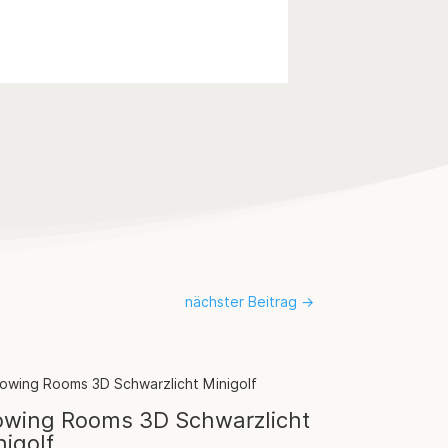
nächster Beitrag
→
owing Rooms 3D Schwarzlicht
nigolf