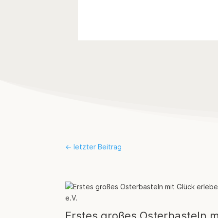
←
letzter Beitrag
Erstes großes Osterbasteln m