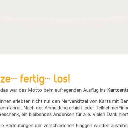
ze… fertig… los!
 das war das Motto beim aufregenden Ausflug ins
Kartcent
*innen erlebten nicht nur den Nervenkitzel von Karts mit B
ennfahrer. Nach der Anmeldung erhielt jeder Teilnehmer*i
eschenk, ein bleibendes Andenken für alle. Vielen Dank hierf
ie Bedeutungen der verschiedenen Flaggen wurden ausführlic