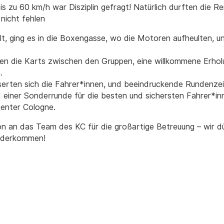
s zu 60 km/h war Disziplin gefragt! Natürlich durften die 
nicht fehlen
lt, ging es in die Boxengasse, wo die Motoren aufheulten, u
en die Karts zwischen den Gruppen, eine willkommene Erholu
.
rten sich die Fahrer*innen, und beeindruckende Rundenzeit
 einer Sonderrunde für die besten und sichersten Fahrer*in
enter Cologne.
n an das Team des KC für die großartige Betreuung – wir dü
ederkommen!