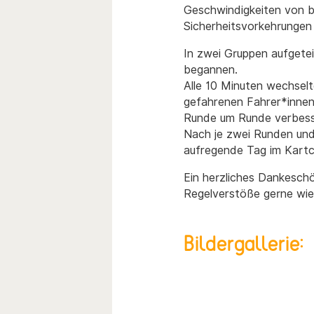
Geschwindigkeiten von bi
Sicherheitsvorkehrungen 
In zwei Gruppen aufgetei
begannen.
Alle 10 Minuten wechselt
gefahrenen Fahrer*innen
Runde um Runde verbesse
Nach je zwei Runden und
aufregende Tag im Kartc
Ein herzliches Dankeschö
Regelverstöße gerne wi
Bildergallerie: