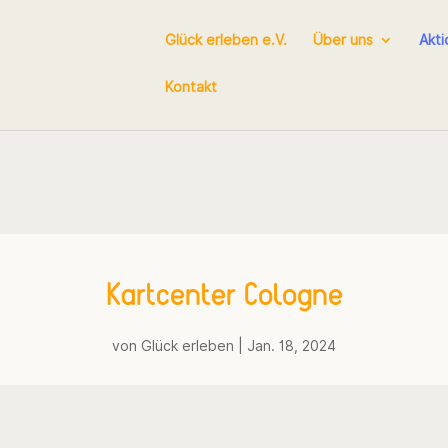
Glück erleben e.V.
Über uns
Akt
Kontakt
Kartcenter Cologne
von
Glück erleben
|
Jan. 18, 2024